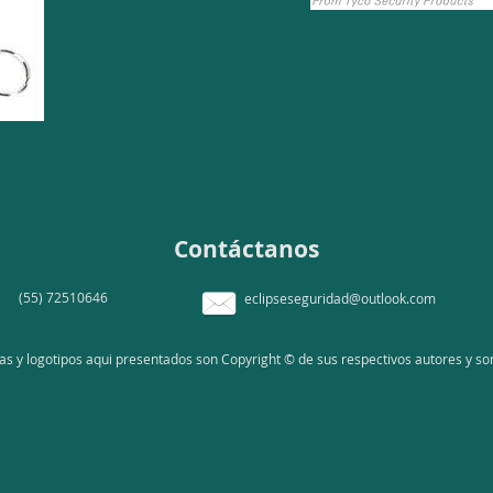
Contáctanos
(55) 72510646
eclipseseguridad@outlook.com
 y logotipos aqui presentados son Copyright © de sus respectivos autores y son 