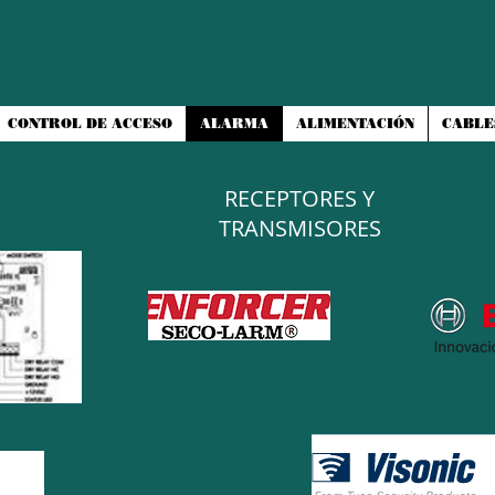
CONTROL DE ACCESO
ALARMA
ALIMENTACIÓN
CABLE
RECEPTORES Y
TRANSMISORES