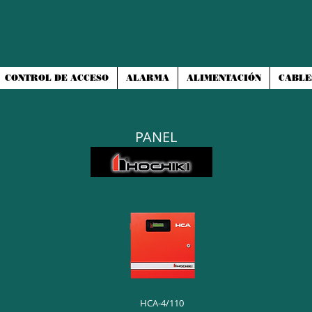
CONTROL DE ACCESO
ALARMA
ALIMENTACIÓN
CABLE
PANEL
HCA-4/110