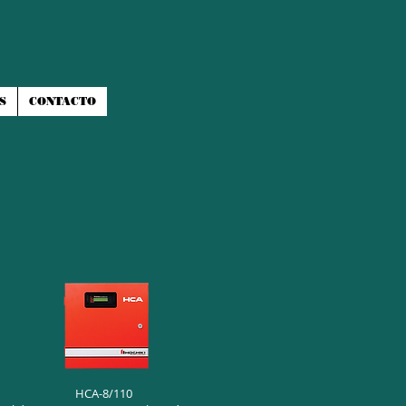
S
CONTACTO
HCA-8/110