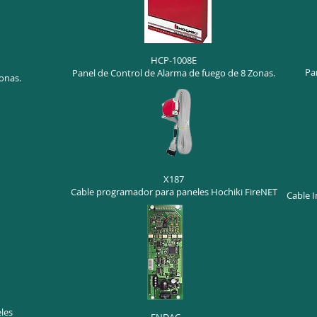
HCP-1008E
Pa
Panel de Control de Alarma de fuego de 8 Zonas.
onas.
X187
Cable programador para paneles Hochiki FireNET
Cable I
les