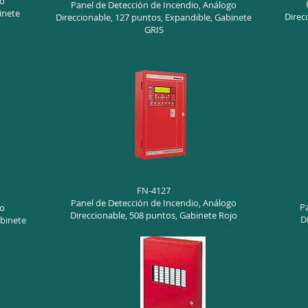
go
Panel de Detección de Incendio, Análogo
inete
Direc
Direccionable, 127 puntos, Expandible, Gabinete
GRIS
FN-4127
Panel de Detección de Incendio, Análogo
P
go
Direccionable, 508 puntos, Gabinete Rojo
D
abinete