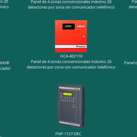
o 20
Pa
Panel de 4 zonas convencionales máximo 20
ónico
dete
detectores por zona sin comunicador telefónico
HCA-4D/110
Panel de 4 zonas convencionales máximo 20
HIKI®
Panel 
detectores por zona con comunicador telefónico
icador
FNP-1127-DEC