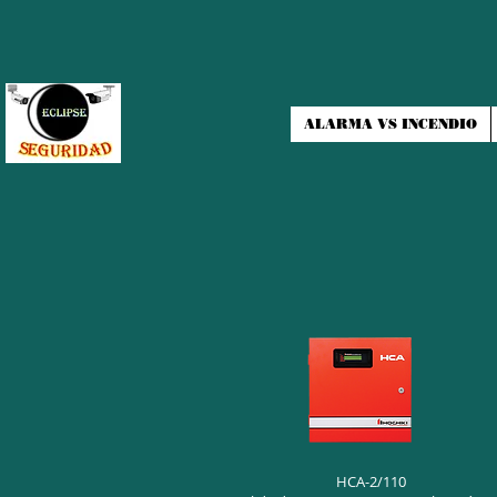
ALARMA VS INCENDIO
HCA-2/110