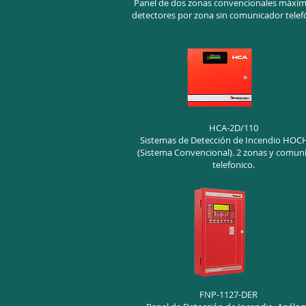
Panel de dos zonas convencionales máxim
detectores por zona sin comunicador telef
HCA-2D/110
Sistemas de Detección de Incendio HOC
(Sistema Convencional). 2 zonas y comun
telefonico.
FNP-1127-DER