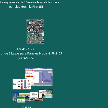
eta expansora de 16 entradas/salidas para
paneles Hochiki FireNET
FN-4127-SLC
or de 2 Lazos para Paneles Hochiki, FN2127
y FN2127C
GUS14