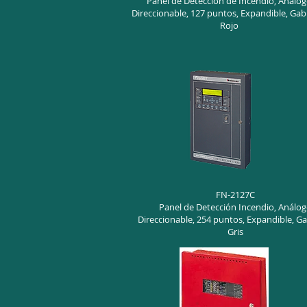
Panel de Detección de Incendio, Análo
Direccionable, 127 puntos, Expandible, Gab
Rojo
FN-2127C
Panel de Detección Incendio, Análo
Direccionable, 254 puntos, Expandible, G
Gris