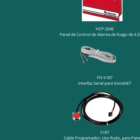
HCP-204E
Panel de Control de Alarma de fuego de 4 Z
FN-V187
Interfaz Serial para VoiceNET
S187
Cable Programador, Uso Rudo, para Pane