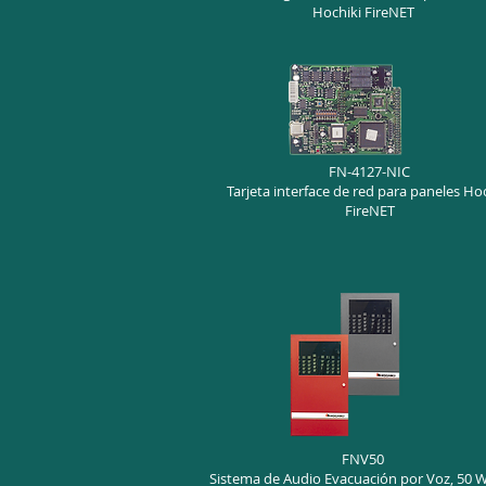
Hochiki FireNET
FN-4127-NIC
Tarjeta interface de red para paneles Ho
FireNET
FNV50
Sistema de Audio Evacuación por Voz, 50 W