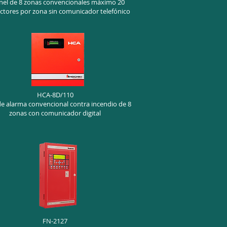
nel de 8 zonas convencionales máximo 20
ctores por zona sin comunicador telefónico
HCA-8D/110
de alarma convencional contra incendio de 8
zonas con comunicador digital
FN-2127