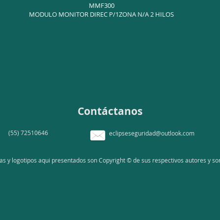
MMF300
MODULO MONITOR DIREC P/1ZONA N/A 2 HILOS
Contáctanos
(55) 72510646
eclipseseguridad@outlook.com
 y logotipos aqui presentados son Copyright © de sus respectivos autores y son 