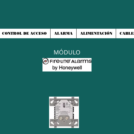
CONTROL DE ACCESO
ALARMA
ALIMENTACIÓN
CABLE
MÓDULO