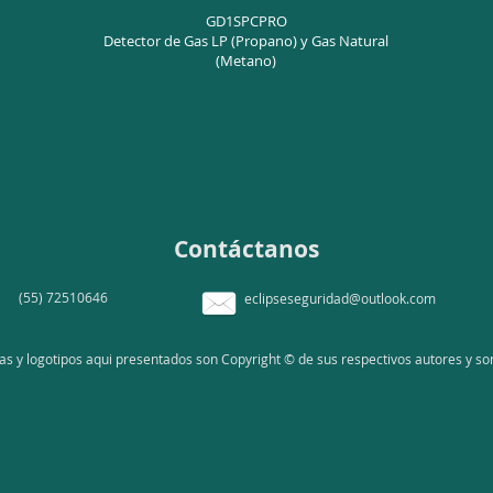
GD1SPCPRO
Detector de Gas LP (Propano) y Gas Natural
(Metano)
Contáctanos
(55) 72510646
eclipseseguridad@outlook.com
 y logotipos aqui presentados son Copyright © de sus respectivos autores y son 