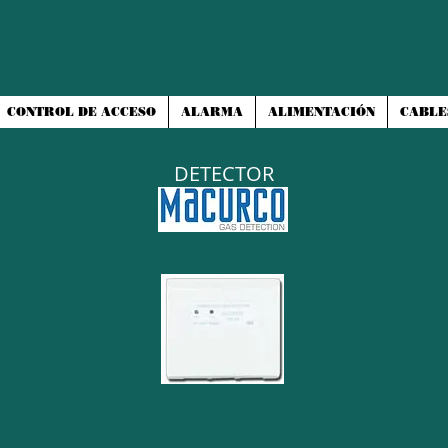
CONTROL DE ACCESO
ALARMA
ALIMENTACIÓN
CABLE
DETECTOR