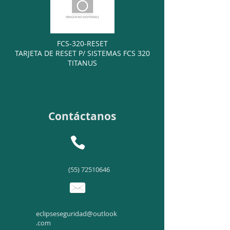
FCS-320-RESET
TARJETA DE RESET P/ SISTEMAS FCS 320
TITANUS
Contáctanos
(55) 72510646
eclipseseguridad@outlook
.com