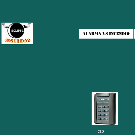
ALARMA VS INCENDIO
CL8