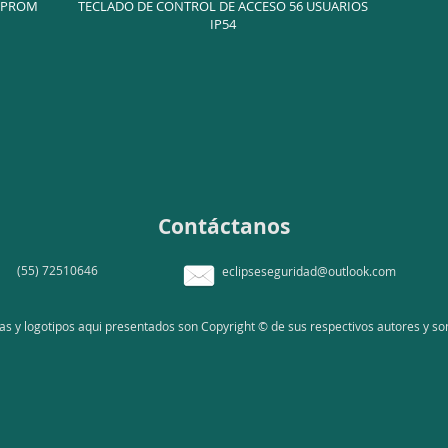
EPROM
TECLADO DE CONTROL DE ACCESO 56 USUARIOS
IP54
Contáctanos
(55) 72510646
eclipseseguridad@outlook.com
 y logotipos aqui presentados son Copyright © de sus respectivos autores y son 