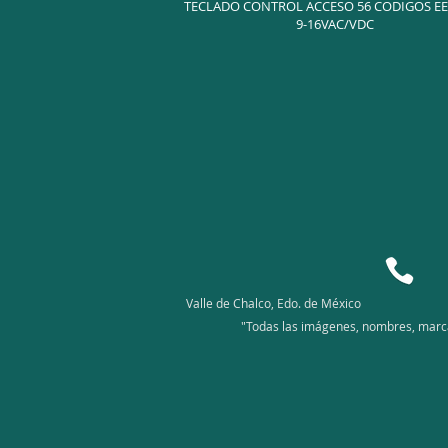
TECLADO CONTROL ACCESO 56 CODIGOS E
9-16VAC/VDC
Valle de Chalco, Edo. de México
"Todas las imágenes, nombres, marcas