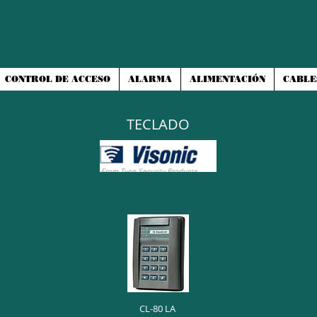
CONTROL DE ACCESO
ALARMA
ALIMENTACIÓN
CABLE
TECLADO
CL-80 LA