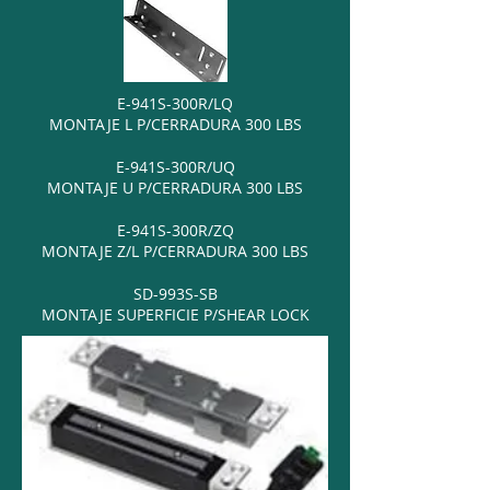
E-941S-300R/LQ
MONTAJE L P/CERRADURA 300 LBS
E-941S-300R/UQ
MONTAJE U P/CERRADURA 300 LBS
E-941S-300R/ZQ
MONTAJE Z/L P/CERRADURA 300 LBS
SD-993S-SB
MONTAJE SUPERFICIE P/SHEAR LOCK