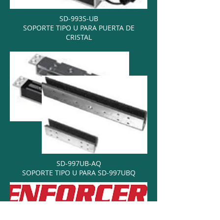
SD-993S-UB
SOPORTE TIPO U PARA PUERTA DE
CRISTAL
SD-997UB-AQ
SOPORTE TIPO U PARA SD-997UBQ