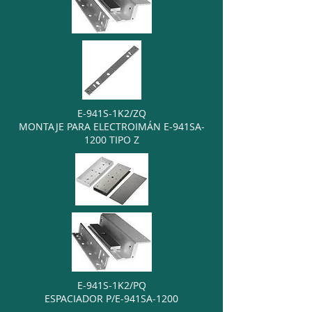
E-941S-1K2/ZQ
MONTAJE PARA ELECTROIMÁN E-941SA-
1200 TIPO Z
E-941S-1K2/PQ
ESPACIADOR P/E-941SA-1200