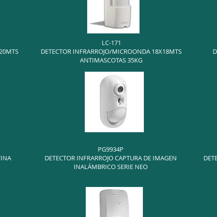
LC-171
20MTS
DETECTOR INFRARROJO/MICROONDA 18X18MTS
D
ANTIMASCOTAS 35KG
PG9934P
TINA
DETECTOR INFRARROJO CAPTURA DE IMAGEN
DET
INALÁMBRICO SERIE NEO