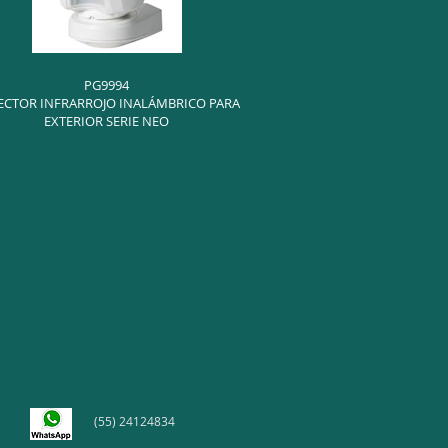
PG9994
ECTOR INFRARROJO INALÁMBRICO PARA
EXTERIOR SERIE NEO
(55) 24124834