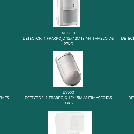
BV300DP
DETECTOR INFRARROJO 12X12MTS ANTIMASCOTAS
DETECT
27KG
BV600
 2MTS
DETECTOR INFRARROJO 12X15M ANTIMASCOTAS
DE
39KG