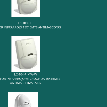
LC-100-PI
OR INFRARROJO 15X15MTS ANTIMASCOTAS
LC-104-PIMW-W
TOR INFRARROJO/MICROONDA 15X15MTS
ANTIMASCOTAS 25KG