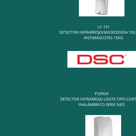
LC-151
DETECTOR INFRARROJO/MICROONDA 15X
ANTIMASCOTAS 15KG
PG9924
DETECTOR INFRARROJO LENTE TIPO COR
INALÁMBRICO SERIE NEO