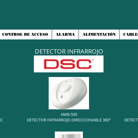
CONTROL DE ACCESO
ALARMA
ALIMENTACIÓN
CABLE
DETECTOR INFRARROJO
AMB-500
LE
DETECTOR INFRARROJO DIRECCIONABLE 360°
DETECT