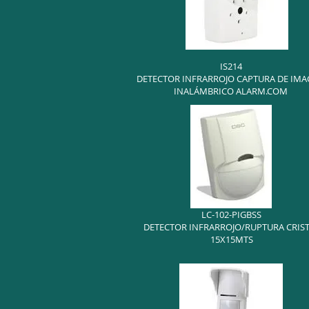
IS214
DETECTOR INFRARROJO CAPTURA DE IM
INALÁMBRICO ALARM.COM
LC-102-PIGBSS
DETECTOR INFRARROJO/RUPTURA CRIS
15X15MTS