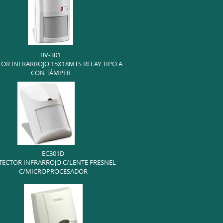
BV-301
OR INFRARROJO 15X18MTS RELAY TIPO A
CON TÁMPER
EC301D
TECTOR INFRARROJO C/LENTE FRESNEL
C/MICROPROCESADOR