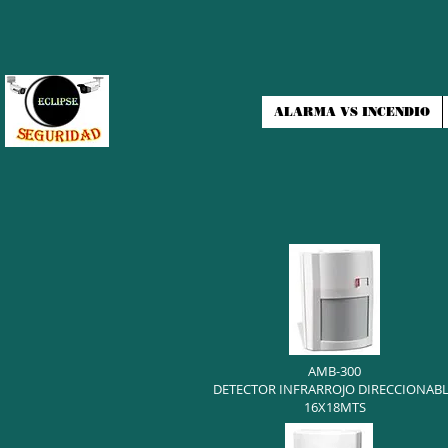
ALARMA VS INCENDIO
AMB-300
DETECTOR INFRARROJO DIRECCIONAB
16X18MTS