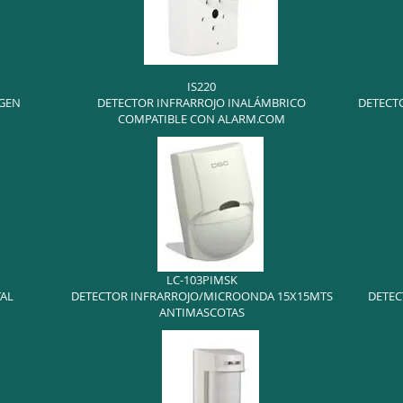
IS220
AGEN
DETECTOR INFRARROJO INALÁMBRICO
DETECT
COMPATIBLE CON ALARM.COM
LC-103PIMSK
TAL
DETECTOR INFRARROJO/MICROONDA 15X15MTS
DETEC
ANTIMASCOTAS