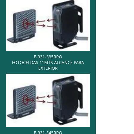
E-931-S35RRQ
FOTOCELDAS 11MTS ALCANCE PARA
EXTERIOR
E-931-S45RRQ