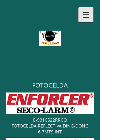
FOTOCELDA
E-931CS22RRCQ
FOTOCELDA REFLECTIVA DING-DONG
6.7MTS INT