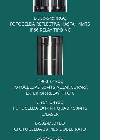
E-936-S45RRGQ
FOTOCELDA REFLECTIVA HASTA 14MTS
IP66 RELAY TIPO NC
E-960-D190Q
FOTOCELDAS 60MTS ALCANCE PARA
EXTERIOR RELAY TIPO C
E-964-Q495Q
FOTOCELDA EXT/INT QUAD 150MTS
C/LASER
E-932-D33TBQ
CFOTOCELDA 33 PIES DOBLE RAYO
E-964-Q165Q