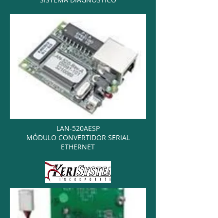
LAN-520AESP
MÓDULO CONVERTIDOR SERIAL
ETHERNET