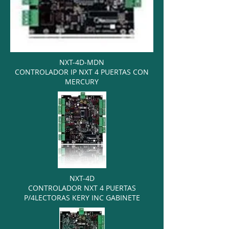
NXT-4D-MDN
CONTROLADOR IP NXT 4 PUERTAS CON
MERCURY
NXT-4D
CONTROLADOR NXT 4 PUERTAS
P/4LECTORAS KERY INC GABINETE