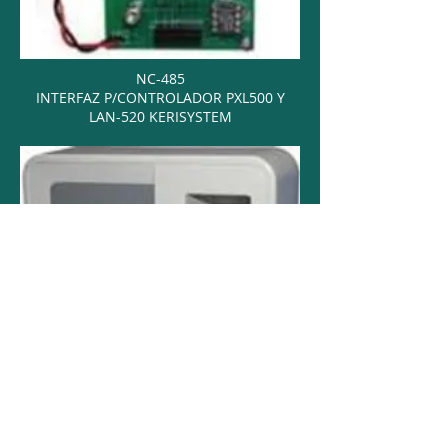
NC-485
INTERFAZ P/CONTROLADOR PXL500 Y
LAN-520 KERISYSTEM
KES-12
ESTACIÓN DE ENROLAMIENTO PARA
HUELLAS BIOPONTE