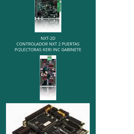
NXT-2D
CONTROLADOR NXT 2 PUERTAS
P/2LECTORAS KERI INC GABINETE