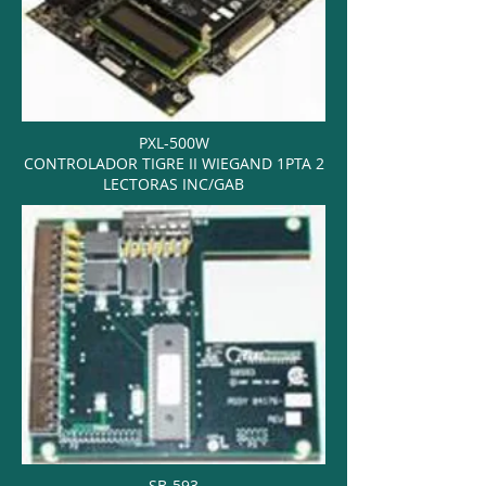
PXL-500W
CONTROLADOR TIGRE II WIEGAND 1PTA 2
LECTORAS INC/GAB
SB-593