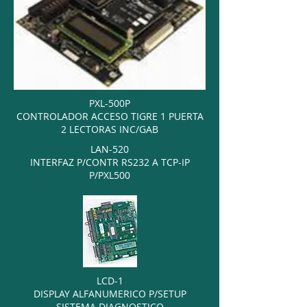
PXL-500P
CONTROLADOR ACCESO TIGRE 1 PUERTA
2 LECTORAS INC/GAB
LAN-520
INTERFAZ P/CONTR RS232 A TCP-IP
P/PXL500
LCD-1
DISPLAY ALFANUMERICO P/SETUP
SISTEMA DIAGNOSTICO